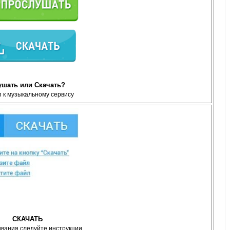
ушать или Скачать?
 к музыкальному сервису
СКАЧАТЬ
ивания следуйте инструкции