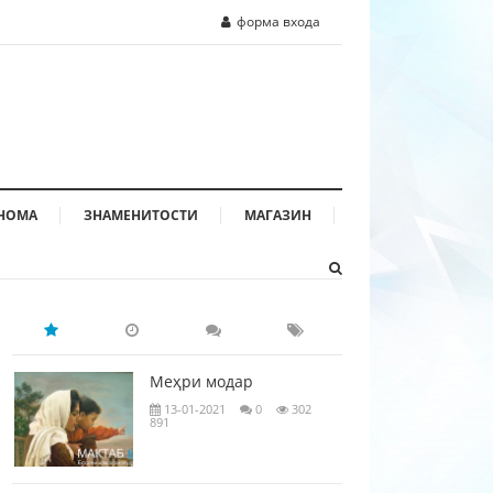
форма входа
НОМА
ЗНАМЕНИТОСТИ
МАГАЗИН
Меҳри модар
13-01-2021
0
302
891