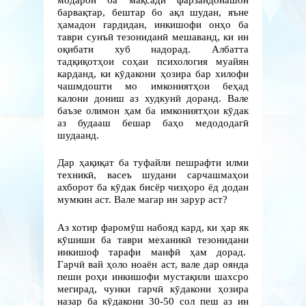
модарон ба мақсади фарзандонашон
барвақтар, бештар бо ақл шудан, яъне
ҳамадон гардидан, инкишофи онҳо ба
таври сунъӣ тезониданӣ мешаванд, ки ин
оқибати хуб надорад. Албатта
тадқиқотҳои соҳаи психология муайян
карданд, ки кӯдакони ҳозира бар хилофи
чашмдошти мо имкониятҳои беҳад
калони дониш аз худкунӣ доранд. Вале
баъзе олимон ҳам ба имкониятҳои кӯдак
аз будааш бешар баҳо медододагӣ
шудаанд.
Дар ҳақиқат ба туфайли пешрафти илми
техникӣ, васеъ шудани сарчашмаҳои
ахборот ба кӯдак бисёр чизҳоро ёд додан
мумкин аст. Вале магар ин зарур аст?
Аз хотир фаромӯш набояд кард, ки ҳар як
кӯшиши ба таври механикӣ тезонидани
инкишоф тарафи манфӣ ҳам дорад.
Гарчӣ вай ҳоло ноаён аст, вале дар оянда
пеши роҳи инкишофи мустақили шахсро
мегирад, чунки гарчӣ кӯдакони ҳозира
назар ба кӯдакони 30-50 сол пеш аз ин