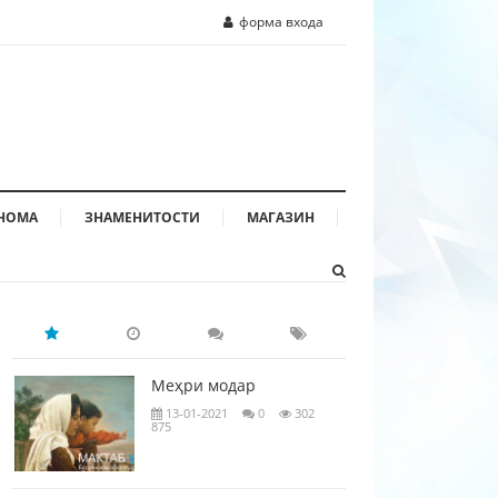
форма входа
НОМА
ЗНАМЕНИТОСТИ
МАГАЗИН
Меҳри модар
13-01-2021
0
302
875