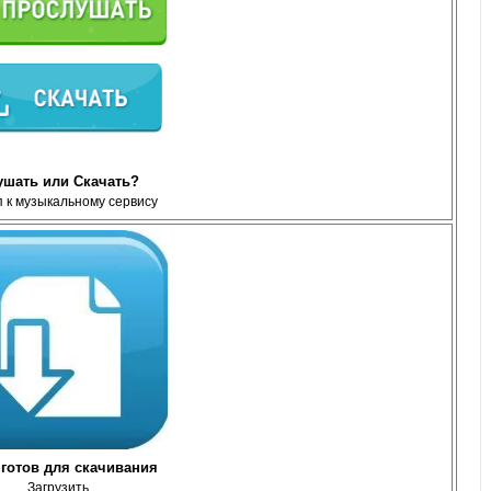
ушать или Скачать?
 к музыкальному сервису
готов для скачивания
Загрузить