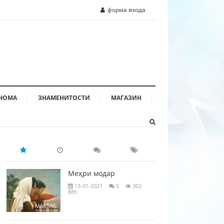
форма входа
НОМА
ЗНАМЕНИТОСТИ
МАГАЗИН
Меҳри модар
13-01-2021
0
302
885