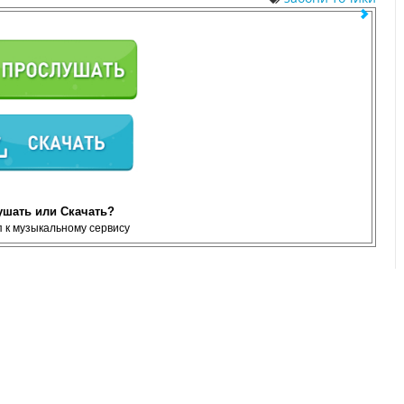
ушать или Скачать?
 к музыкальному сервису