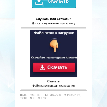
Слушать или Скачать?
Доступ к музыкальному сервису
Скачать
Файл загружен для скачивания
МАЪЛУМОТХО
FIRDAVS90
19-01-2022,
10:10
0
1 503