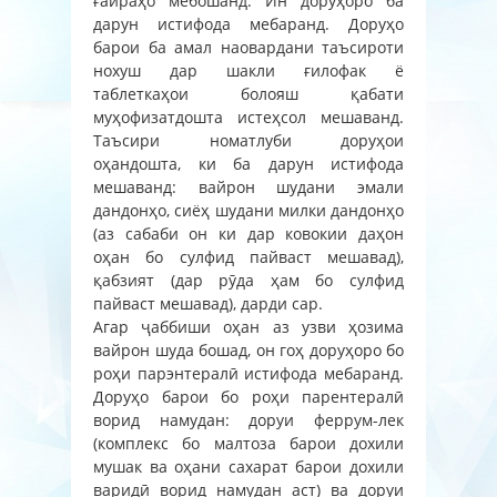
ғайраҳо мебошанд. Ин доруҳоро ба
дарун истифода мебаранд. Доруҳо
барои ба амал наовардани таъсироти
нохуш дар шакли ғилофак ё
таблеткаҳои болояш қабати
муҳофизатдошта истеҳсол мешаванд.
Таъсири номатлуби доруҳои
оҳандошта, ки ба дарун истифода
мешаванд: вайрон шудани эмали
дандонҳо, сиёҳ шудани милки дандонҳо
(аз сабаби он ки дар ковокии даҳон
оҳан бо сулфид пайваст мешавад),
қабзият (дар рӯда ҳам бо сулфид
пайваст мешавад), дарди сар.
Агар ҷаббиши оҳан аз узви ҳозима
вайрон шуда бошад, он гоҳ доруҳоро бо
роҳи парэнтералӣ истифода мебаранд.
Доруҳо барои бо роҳи парентералӣ
ворид намудан: доруи феррум-лек
(комплекс бо малтоза барои дохили
мушак ва оҳани сахарат барои дохили
варидӣ ворид намудан аст) ва доруи